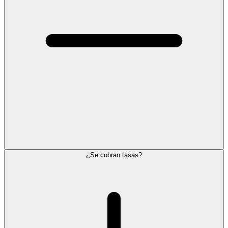
¿Se cobran tasas?